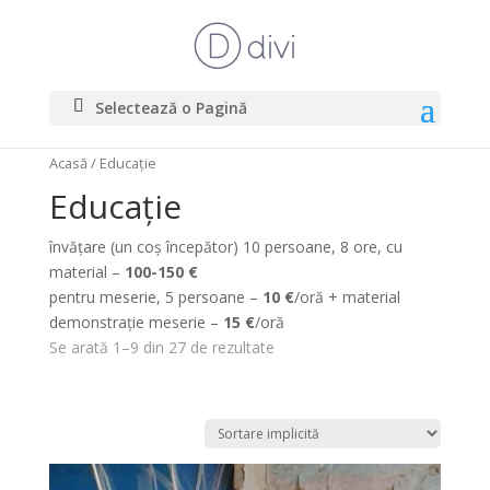
Selectează o Pagină
Acasă
/ Educație
Educație
învățare (un coș începător) 10 persoane, 8 ore, cu
material –
100-150 €
pentru meserie, 5 persoane –
10 €
/oră + material
demonstrație meserie –
15 €
/oră
Se arată 1–9 din 27 de rezultate