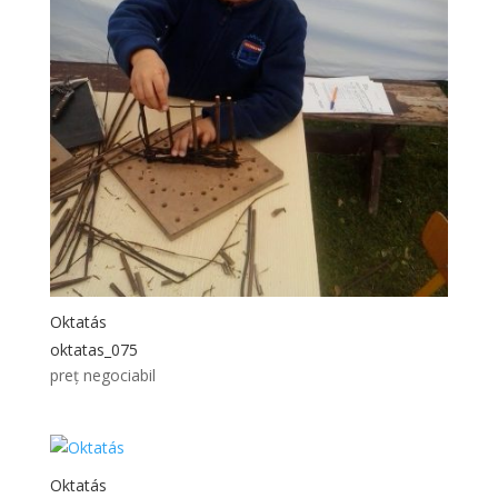
Oktatás
oktatas_075
preț negociabil
Oktatás