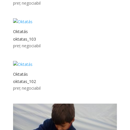
preț negociabil
Oktatás
oktatas_103
preț negociabil
Oktatás
oktatas_102
preț negociabil