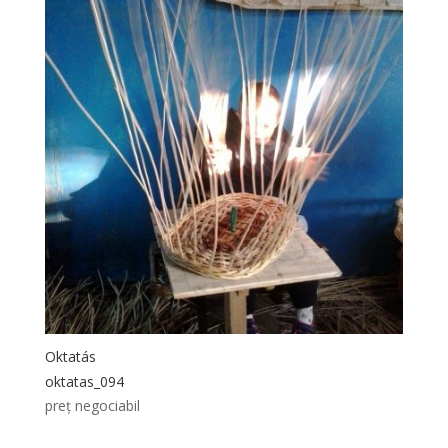
Oktatás
oktatas_094
preț negociabil