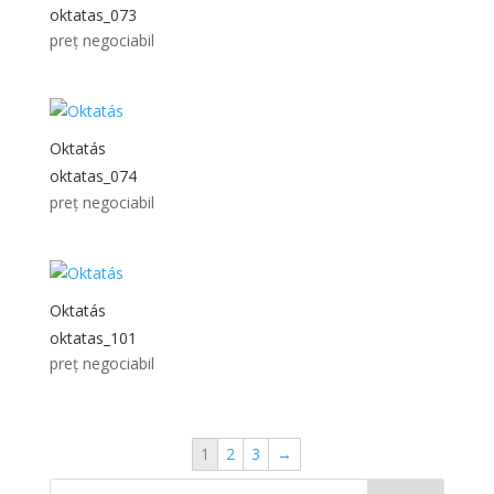
oktatas_073
preț negociabil
Oktatás
oktatas_074
preț negociabil
Oktatás
oktatas_101
preț negociabil
1
2
3
→