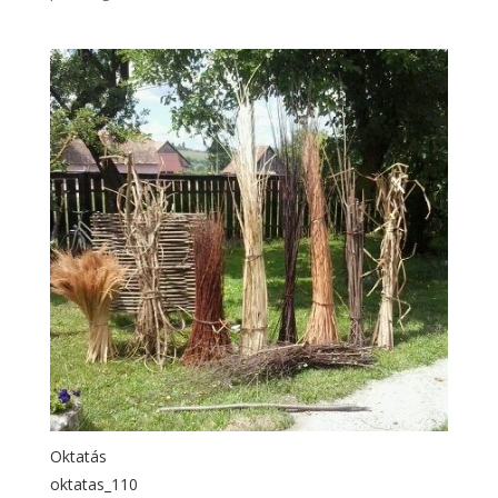
Oktatás
oktatas_110