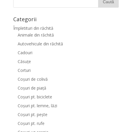
Categorii
Împletituri din răchită
Animale din răchită
Autovehicule din răchită
Cadouri
Căsuțe
Corturi
Coșuri de colivă
Coșuri de piață
Coșuri pt. biciclete
Coșuri pt. lemne, lăzi
Coșuri pt. pește
Coșuri pt. rufe