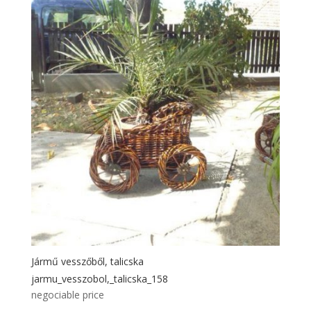
Jármű vesszőből, talicska
jarmu_vesszobol,_talicska_158
negociable price