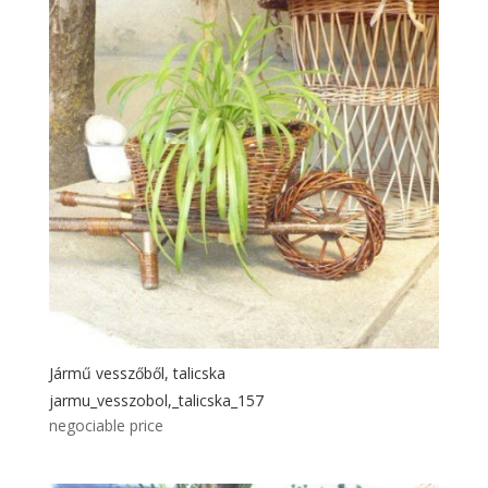
Jármű vesszőből, talicska
jarmu_vesszobol,_talicska_157
negociable price