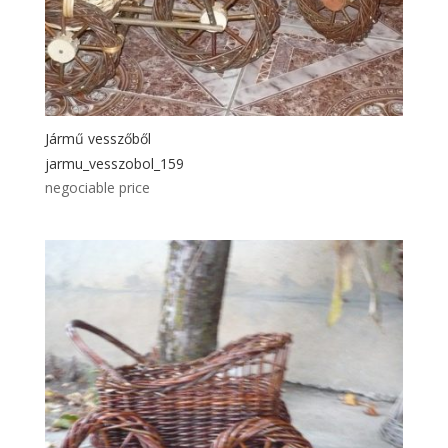
Jármű vesszőből
jarmu_vesszobol_159
negociable price