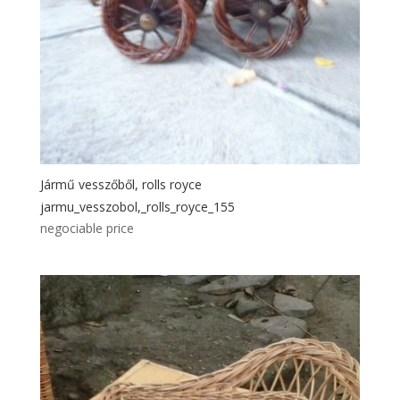
Jármű vesszőből, rolls royce
jarmu_vesszobol,_rolls_royce_155
negociable price