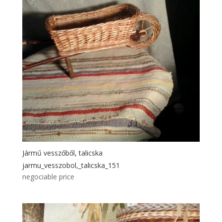
Jármű vesszőből, talicska
jarmu_vesszobol,_talicska_151
negociable price