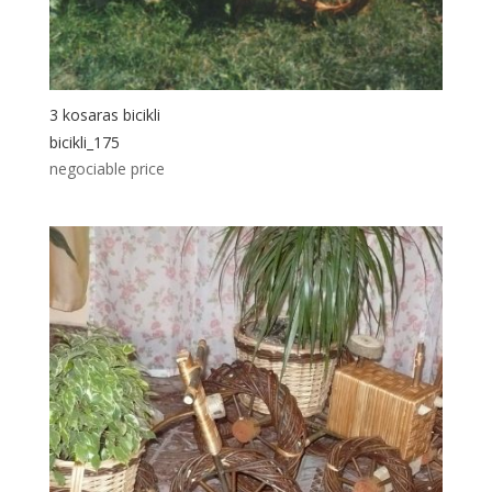
3 kosaras bicikli
bicikli_175
negociable price