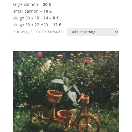
large cannon –
20 €
small cannon –
10 €
sleigh 30 x 18 H14 –
8 €
sleigh 50 x 22 H20 –
12 €
Showing 1–9 of 30 results