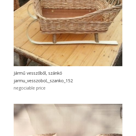
Jármű vesszőből, szánkó
jarmu_vesszobol,_szanko_152
negociable price