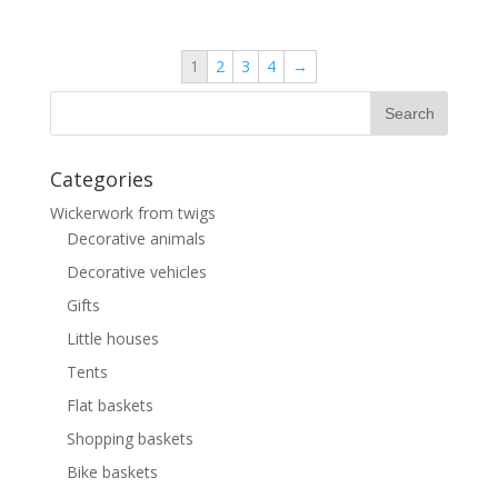
1
2
3
4
→
Categories
Wickerwork from twigs
Decorative animals
Decorative vehicles
Gifts
Little houses
Tents
Flat baskets
Shopping baskets
Bike baskets