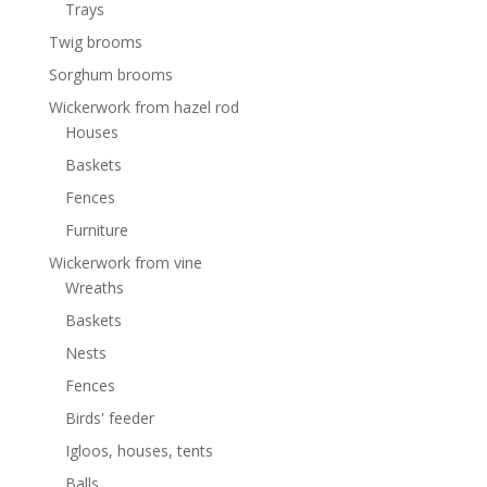
Trays
Twig brooms
Sorghum brooms
Wickerwork from hazel rod
Houses
Baskets
Fences
Furniture
Wickerwork from vine
Wreaths
Baskets
Nests
Fences
Birds' feeder
Igloos, houses, tents
Balls