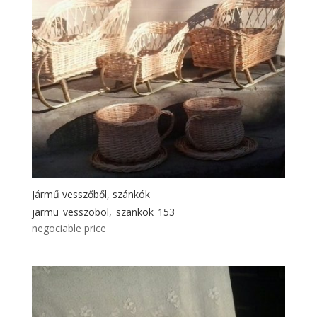
Jármű vesszőből, szánkók
jarmu_vesszobol,_szankok_153
negociable price