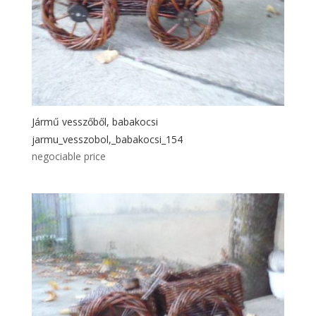
Jármű vesszőből, babakocsi
jarmu_vesszobol,_babakocsi_154
negociable price