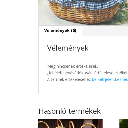
Vélemények (0)
Vélemények
Még nincsenek értékelések.
„Kibélelt bevásárlókosár” értékelése elsőké
A termék értékeléséhez
be kell jelentkezne
Hasonló termékek