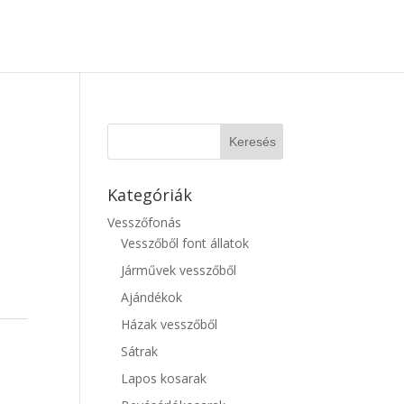
Kategóriák
Vesszőfonás
Vesszőből font állatok
Járművek vesszőből
Ajándékok
Házak vesszőből
Sátrak
Lapos kosarak