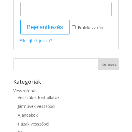
Emlékezz rám
Elfelejtett jelszó?
Kategóriák
Vesszőfonás
Vesszőből font állatok
Járművek vesszőből
Ajándékok
Házak vesszőből