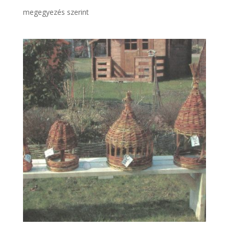
megegyezés szerint