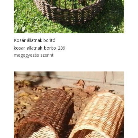
Kosár állatnak borító
kosar_allatnak_borito_289
megegyezés szerint