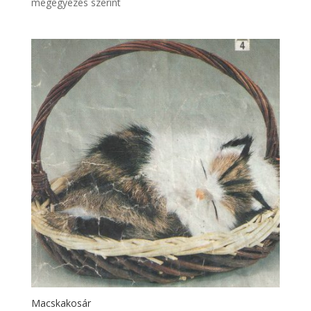
megegyezés szerint
Macskakosár