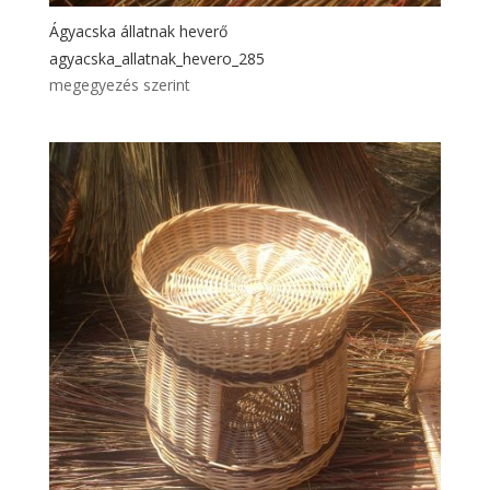
Ágyacska állatnak heverő
agyacska_allatnak_hevero_285
megegyezés szerint