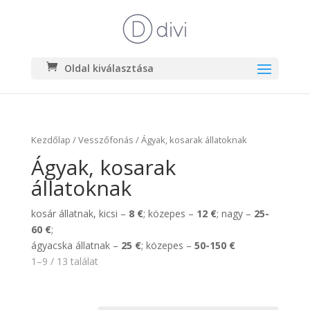
Oldal kiválasztása
Kezdőlap
/
Vesszőfonás
/ Ágyak, kosarak állatoknak
Ágyak, kosarak
állatoknak
kosár állatnak, kicsi –
8 €
; közepes –
12 €
; nagy –
25-
60 €
;
ágyacska állatnak –
25 €
; közepes –
50-150 €
1–9 / 13 találat