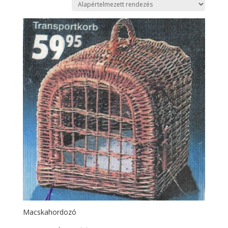
Macskahordozó