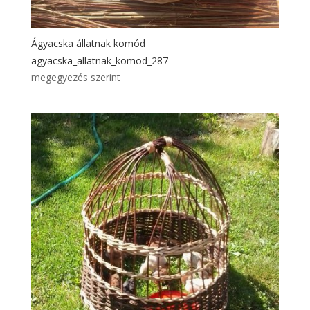
Ágyacska állatnak komód
agyacska_allatnak_komod_287
megegyezés szerint