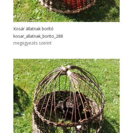
Kosár állatnak borító
kosar_allatnak_borito_288
megegyezés szerint