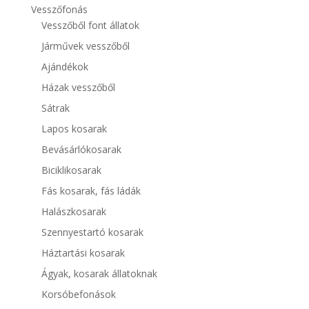
Vesszőfonás
Vesszőből font állatok
Járművek vesszőből
Ajándékok
Házak vesszőből
Sátrak
Lapos kosarak
Bevásárlókosarak
Biciklikosarak
Fás kosarak, fás ládák
Halászkosarak
Szennyestartó kosarak
Háztartási kosarak
Ágyak, kosarak állatoknak
Korsóbefonások