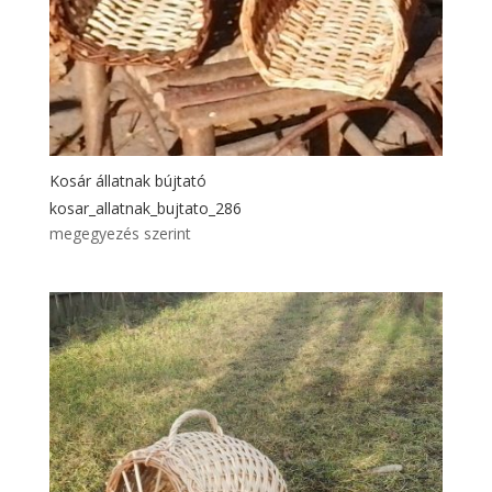
Kosár állatnak bújtató
kosar_allatnak_bujtato_286
megegyezés szerint