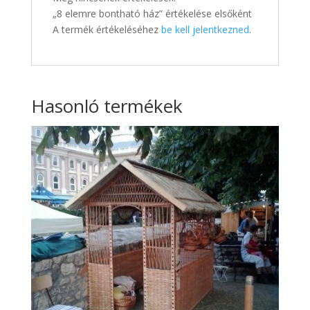
„8 elemre bontható ház” értékelése elsőként
A termék értékeléséhez
be kell jelentkezned
.
Hasonló termékek