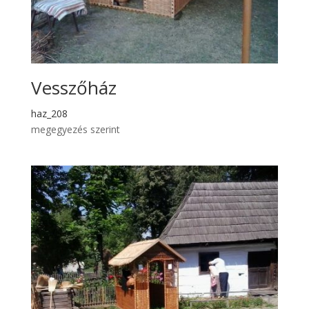
Vesszőház
haz_208
megegyezés szerint