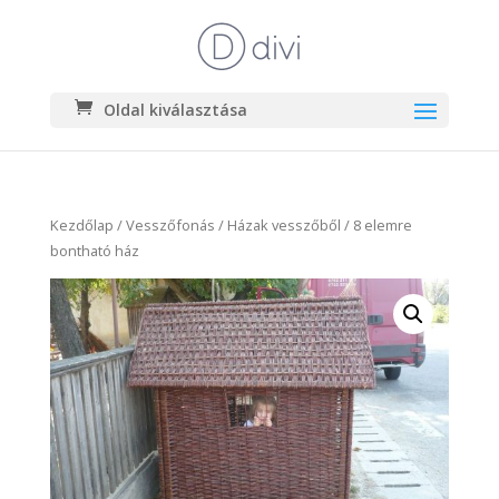
Oldal kiválasztása
Kezdőlap
/
Vesszőfonás
/
Házak vesszőből
/ 8 elemre
bontható ház