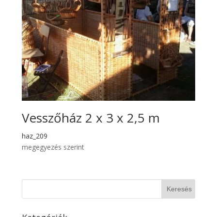
Vesszőház 2 x 3 x 2,5 m
haz_209
megegyezés szerint