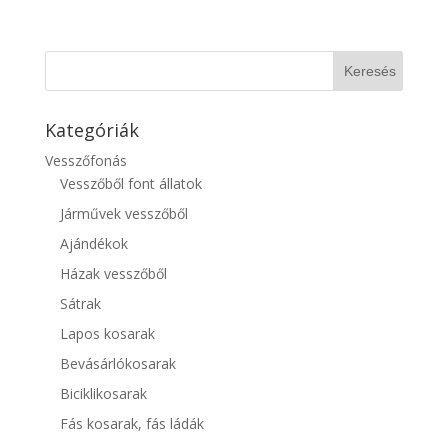
Kategóriák
Vesszőfonás
Vesszőből font állatok
Járművek vesszőből
Ajándékok
Házak vesszőből
Sátrak
Lapos kosarak
Bevásárlókosarak
Biciklikosarak
Fás kosarak, fás ládák