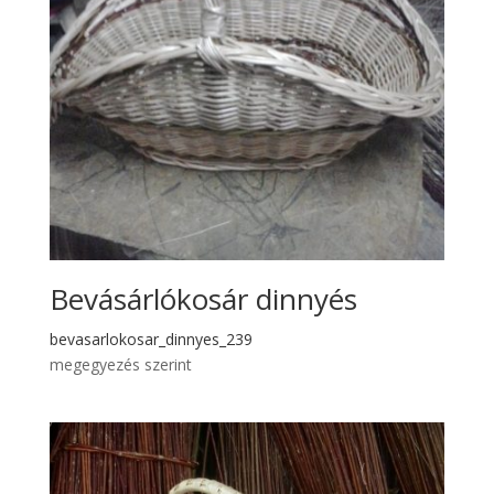
Bevásárlókosár dinnyés
bevasarlokosar_dinnyes_239
megegyezés szerint