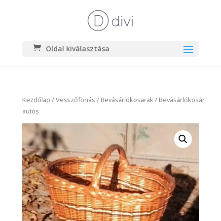
Oldal kiválasztása
Kezdőlap
/
Vesszőfonás
/
Bevásárlókosarak
/ Bevásárlókosár
autós