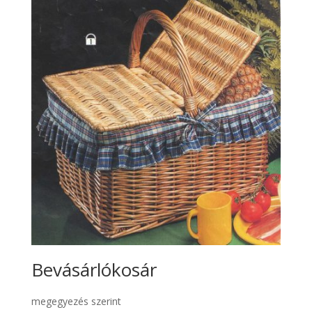
Bevásárlókosár
megegyezés szerint