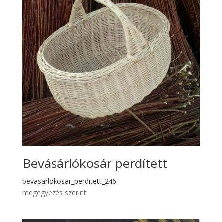
Bevásárlókosár perdített
bevasarlokosar_perditett_246
megegyezés szerint