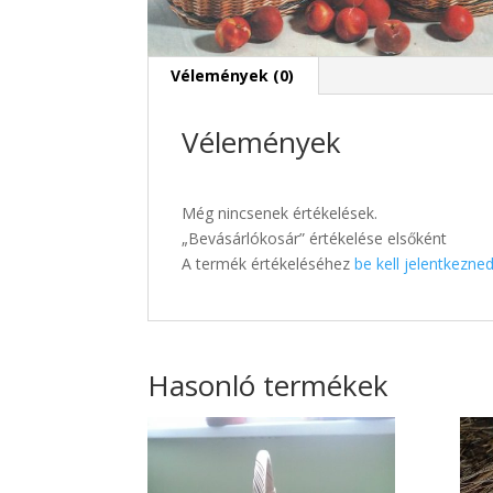
Vélemények (0)
Vélemények
Még nincsenek értékelések.
„Bevásárlókosár” értékelése elsőként
A termék értékeléséhez
be kell jelentkezne
Hasonló termékek