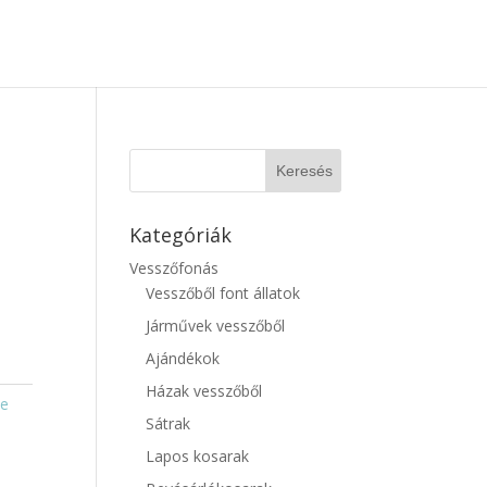
Kategóriák
Vesszőfonás
Vesszőből font állatok
Járművek vesszőből
Ajándékok
Házak vesszőből
de
Sátrak
Lapos kosarak