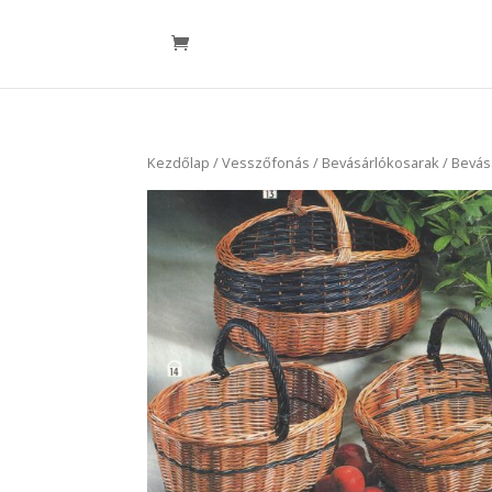
Kezdőlap
/
Vesszőfonás
/
Bevásárlókosarak
/ Bevás