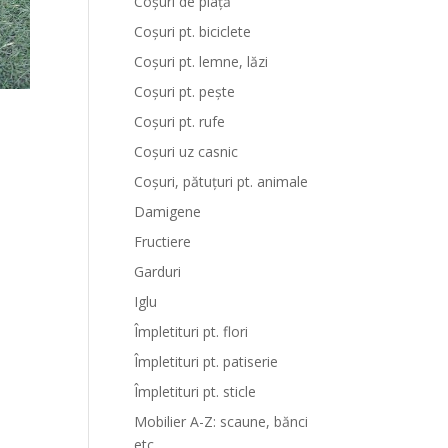
Coșuri de piață
Coșuri pt. biciclete
Coșuri pt. lemne, lăzi
Coșuri pt. pește
Coșuri pt. rufe
Coșuri uz casnic
Coșuri, pătuțuri pt. animale
Damigene
Fructiere
Garduri
Iglu
Împletituri pt. flori
Împletituri pt. patiserie
Împletituri pt. sticle
Mobilier A-Z: scaune, bănci
etc.