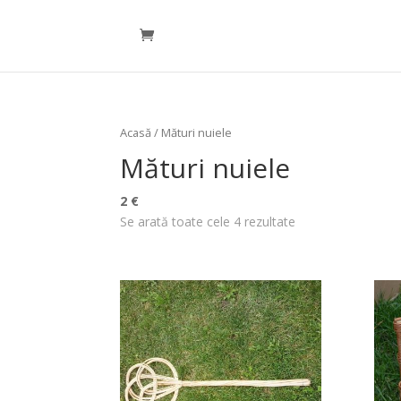
Acasă
/ Mături nuiele
Mături nuiele
2 €
Se arată toate cele 4 rezultate