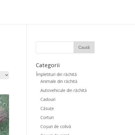
Categorii
Împletituri din răchită
Animale din răchită
Autovehicule din răchită
Cadouri
Căsuțe
Corturi
Coșuri de colivă